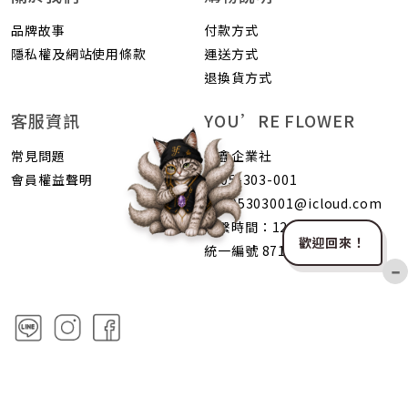
品牌故事
付款方式
隱私權及網站使用條款
運送方式
退換貨方式
客服資訊
YOU’RE FLOWER
常見問題
荷鑫企業社
會員權益聲明
0905-303-001
b0905303001@icloud.com
聯繫時間：1200-2400
歡迎回來！
統一編號 87105403
−