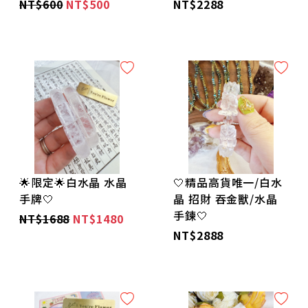
NT$600
NT$500
NT$2288
🌟限定🌟白水晶 水晶
🤍精品高貨唯一/白水
手牌🤍
晶 招財 吞金獸/水晶
手鍊🤍
NT$1688
NT$1480
NT$2888