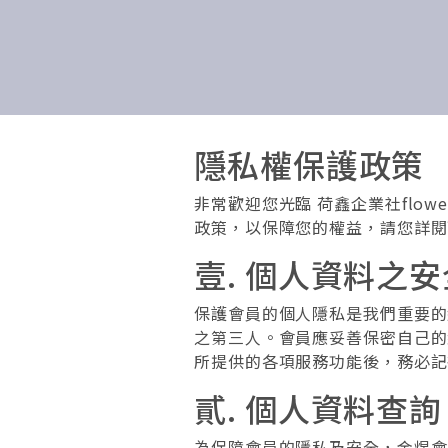
隱私權保護政策
非常歡迎您光臨 荷鑫企業社fl
政策，以保障您的權益，請您詳閱
壹. 個人資料之安
保護會員的個人隱私是我們重要的
之第三人。會員應妥善保密自己的
所提供的各項服務功能後，務必記
貳. 個人資料查詢
為保障會員的隱私及安全，金煜會