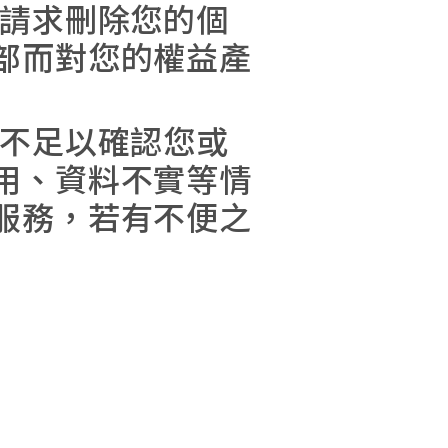
或請求刪除您的個
部而對您的權益產
現不足以確認您或
用、資料不實等情
服務，若有不便之