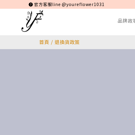
官方客服line @youreflower1031
品牌故
首頁
/
退換貨政策