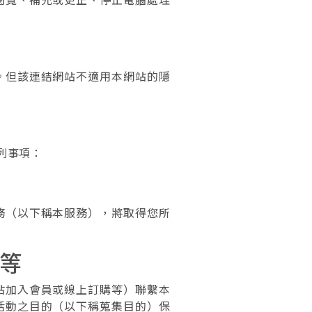
。但該連結網站不適用本網站的隱
列事項：
務（以下稱本服務），將取得您所
等
站加入會員或線上訂購等）聯繫本
活動之目的（以下稱蒐集目的）保