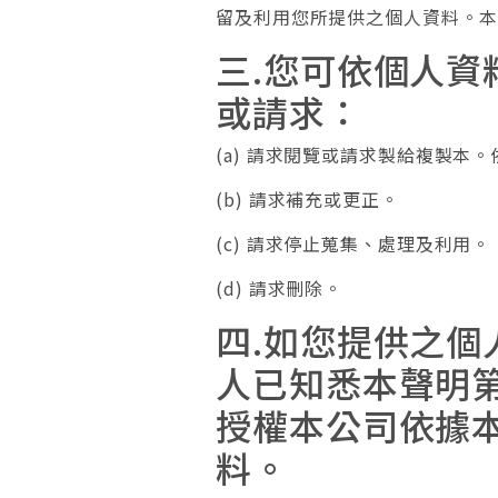
留及利用您所提供之個人資料。本
三.您可依個人
或請求：
(a) 請求閱覽或請求製給複製本
(b) 請求補充或更正。
(c) 請求停止蒐集、處理及利用。
(d) 請求刪除。
四.如您提供之
人已知悉本聲明
授權本公司依據
料。