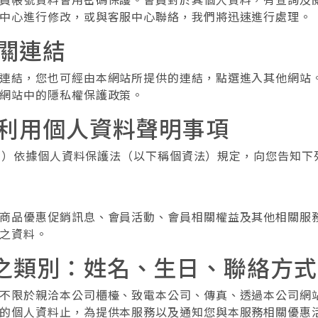
中心進行修改，或與客服中心聯絡，我們將迅速進行處理。
相關連結
連結，您也可經由本網站所提供的連結，點選進入其他網站
網站中的隱私權保護政策。
及利用個人資料聲明事項
本公司）依據個人資料保護法（以下稱個資法）規定，向您告知下
商品優惠促銷訊息、會員活動、會員相關權益及其他相關服
之資料。
料之類別：姓名、生日、聯絡方式
不限於親洽本公司櫃檯、致電本公司、傳真、透過本公司網
的個人資料止，為提供本服務以及通知您與本服務相關優惠