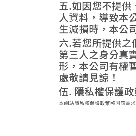
五.如因您不提
人資料，導致本
生減損時，本公
六.若您所提供
第三人之身分真
形，本公司有權
處敬請見諒！
伍. 隱私權保護
本網站隱私權保護政策將因應需求