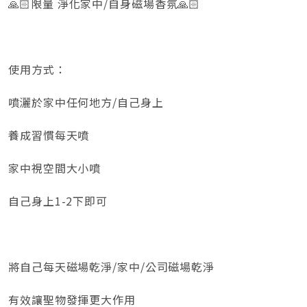
🙏🏻限量 淨化家中/自身磁場香氛🙏🏻
使用方式：
噴灑於家中任何地方/自己身上
養成習慣每天噴
家中視空間大小噴
自己身上1-2下即可
將自己每天磁場乾淨/家中/公司磁場乾淨
有效讓聖物發揮更大作用