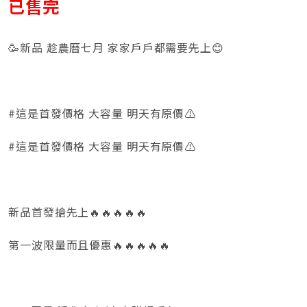
已售完
🥳新品 趁農曆七月 家家戶戶都需要先上😊
#這是首發價格 大容量 明天有原價⚠️
#這是首發價格 大容量 明天有原價⚠️
新品首發搶先上🔥🔥🔥🔥🔥
第一波限量而且優惠🔥🔥🔥🔥🔥