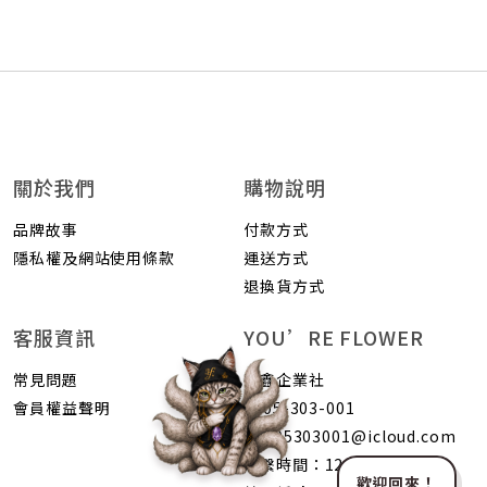
關於我們
購物說明
品牌故事
付款方式
隱私權及網站使用條款
運送方式
退換貨方式
客服資訊
YOU’RE FLOWER
常見問題
荷鑫企業社
會員權益聲明
0905-303-001
b0905303001@icloud.com
聯繫時間：1200-2400
歡迎回來！