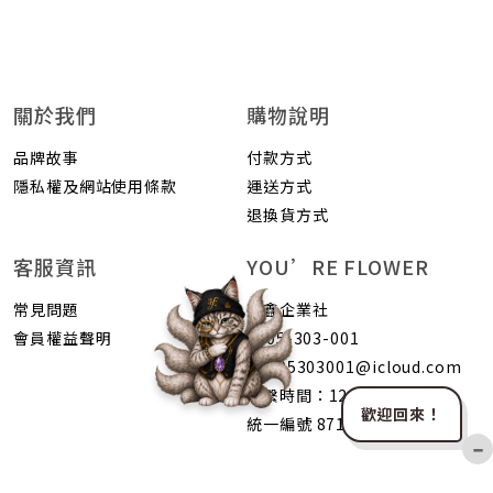
關於我們
購物說明
品牌故事
付款方式
隱私權及網站使用條款
運送方式
退換貨方式
客服資訊
YOU’RE FLOWER
常見問題
荷鑫企業社
會員權益聲明
0905-303-001
b0905303001@icloud.com
聯繫時間：1200-2400
歡迎回來！
統一編號 87105403
−