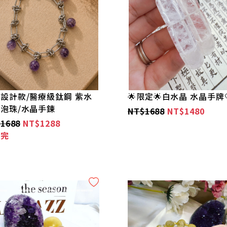
設計款/醫療級鈦鋼 紫水
🌟限定🌟白水晶 水晶手牌
泡珠/水晶手鍊
NT$1688
NT$1480
1688
NT$1288
售完