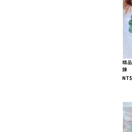
精品
鍊
NT$