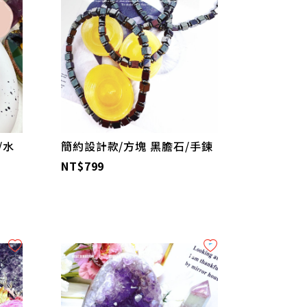
/水
簡約設計款/方塊 黑膽石/手鍊
NT$799