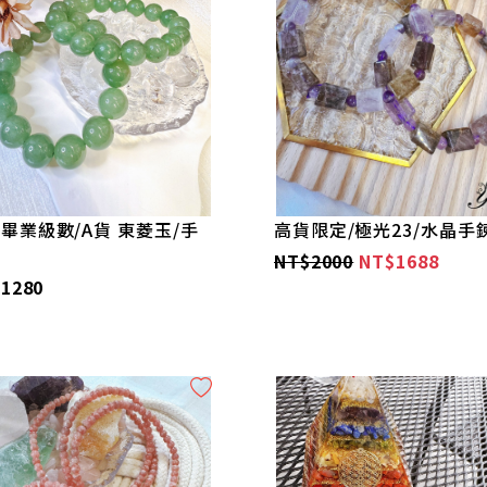
畢業級數/A貨 東菱玉/手
高貨限定/極光23/水晶手
NT$2000
NT$1688
1280