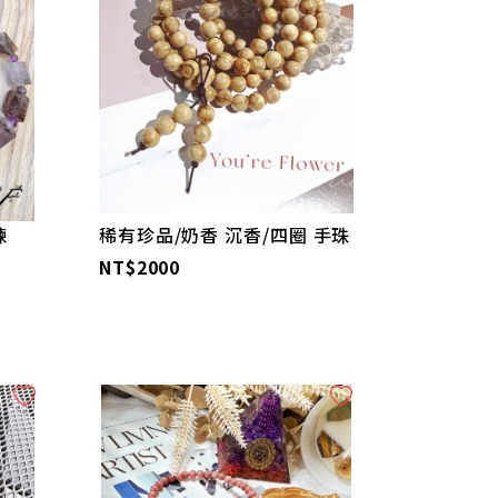
鍊
稀有珍品/奶香 沉香/四圈 手珠
NT$2000