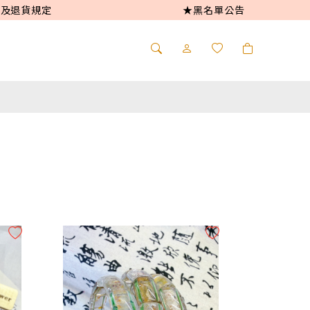
及退貨規定
★黑名單公告