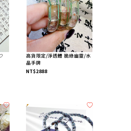

高貨限定/淨透體 脆綠幽靈/水
晶手牌
NT$2888