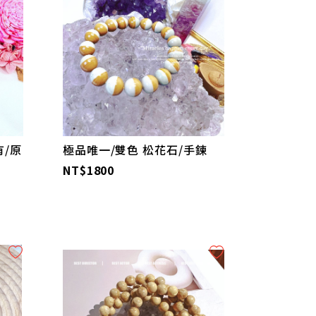
有/原
極品唯一/雙色 松花石/手鍊
NT$1800